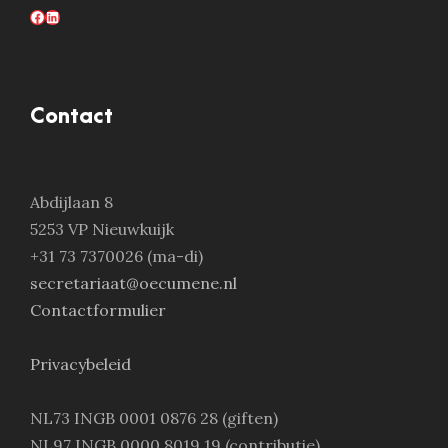
Facebook
LinkedIn
Contact
Abdijlaan 8
5253 VP Nieuwkuijk
+31 73 7370026 (ma-di)
secretariaat@oecumene.nl
Contactformulier
Privacybeleid
NL73 INGB 0001 0876 28 (giften)
NL97 INGB 0000 8019 19 (contributie)