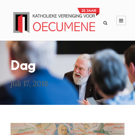
Dag
juli 17, 2018