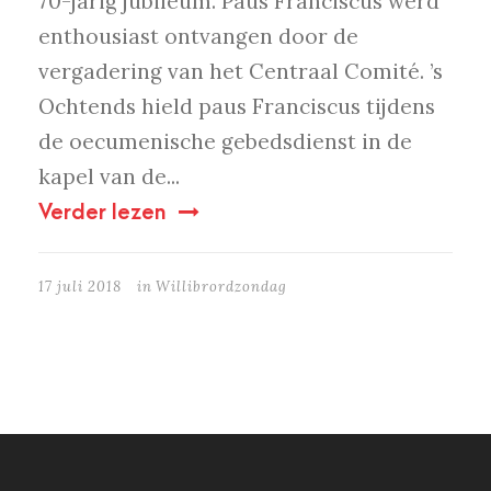
70-jarig jubileum. Paus Franciscus werd
enthousiast ontvangen door de
vergadering van het Centraal Comité. ’s
Ochtends hield paus Franciscus tijdens
de oecumenische gebedsdienst in de
kapel van de...
Verder lezen
17 juli 2018
in
Willibrordzondag