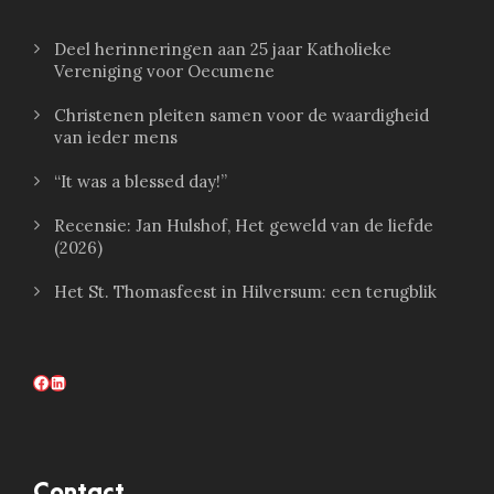
Deel herinneringen aan 25 jaar Katholieke
Vereniging voor Oecumene
Christenen pleiten samen voor de waardigheid
van ieder mens
“It was a blessed day!”
Recensie: Jan Hulshof, Het geweld van de liefde
(2026)
Het St. Thomasfeest in Hilversum: een terugblik
Facebook
LinkedIn
Contact