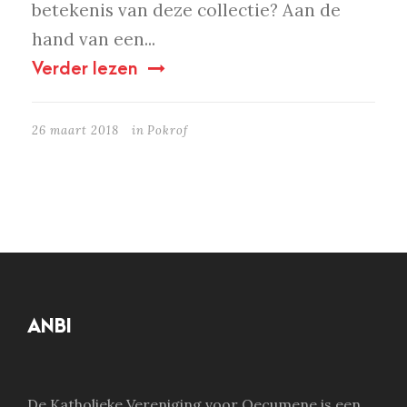
betekenis van deze collectie? Aan de
hand van een...
Verder lezen
26 maart 2018
in
Pokrof
ANBI
De Katholieke Vereniging voor Oecumene is een