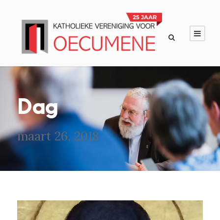
Dag
maart 26, 2018