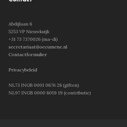
Abdijlaan 8
5253 VP Nieuwkuijk
+31 73 7370026 (ma-di)
secretariaat@oecumene.nl
Contactformulier
Privacybeleid
NL73 INGB 0001 0876 28 (giften)
NL97 INGB 0000 8019 19 (contributie)