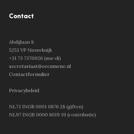
Contact
Abdijlaan 8
5253 VP Nieuwkuijk
+31 73 7370026 (ma-di)
secretariaat@oecumene.nl
Contactformulier
Privacybeleid
NL73 INGB 0001 0876 28 (giften)
NL97 INGB 0000 8019 19 (contributie)