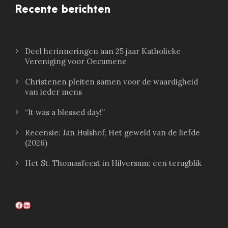
Recente berichten
Deel herinneringen aan 25 jaar Katholieke
Vereniging voor Oecumene
Christenen pleiten samen voor de waardigheid
van ieder mens
“It was a blessed day!”
Recensie: Jan Hulshof, Het geweld van de liefde
(2026)
Het St. Thomasfeest in Hilversum: een terugblik
Facebook
LinkedIn