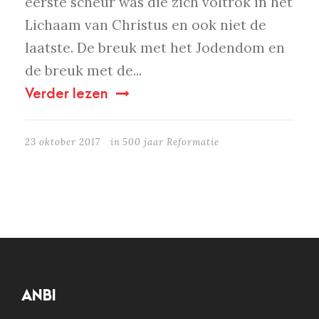
eerste scheur was die zich voltrok in het
Lichaam van Christus en ook niet de
laatste. De breuk met het Jodendom en
de breuk met de...
Verder lezen
23 oktober 2017
in
500 jaar Reformatie
ANBI