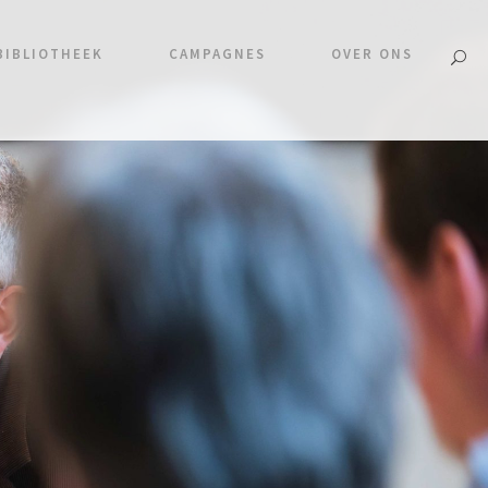
BIBLIOTHEEK
CAMPAGNES
OVER ONS