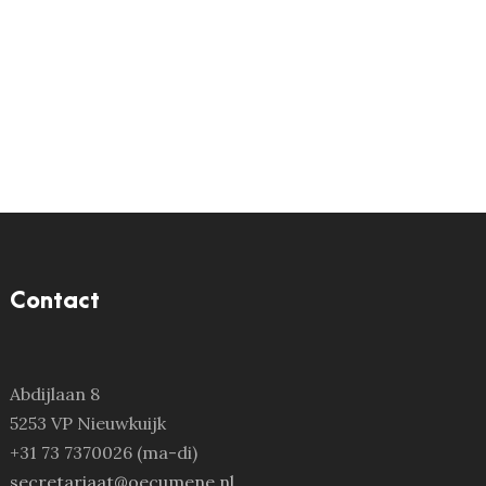
Contact
Abdijlaan 8
5253 VP Nieuwkuijk
+31 73 7370026 (ma-di)
secretariaat@oecumene.nl