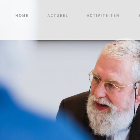
HOME
ACTUEEL
ACTIVITEITEN