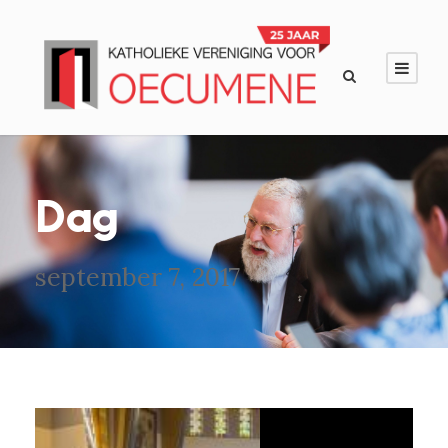
Dag
september 7, 2017