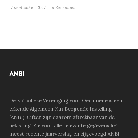
7 september 2017
in
Recensies
ANBI
De Katholieke Vereniging voor Oecumene is een
erkende Algemeen Nut Beogende Instelling
(ANBI). Giften zijn daarom aftrekbaar van de
belasting. Zie voor alle relevante gegevens het
meest recente jaarverslag en bijgevoegd ANBI-