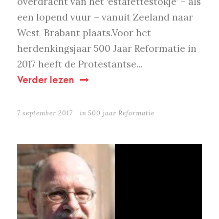
overdracht van het ‘estafettestokje’ – als
een lopend vuur – vanuit Zeeland naar
West-Brabant plaats.Voor het
herdenkingsjaar 500 Jaar Reformatie in
2017 heeft de Protestantse...
Verder lezen
7 september 2017
in
500 jaar Reformatie