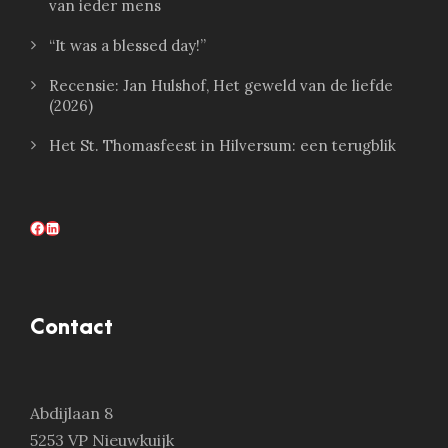
van ieder mens
“It was a blessed day!”
Recensie: Jan Hulshof, Het geweld van de liefde
(2026)
Het St. Thomasfeest in Hilversum: een terugblik
Facebook
LinkedIn
Contact
Abdijlaan 8
5253 VP Nieuwkuijk