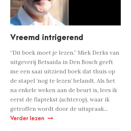
Vreemd intrigerend
“Dit boek moet je lezen.” Miek Derks van
uitgeverij Betsaida in Den Bosch geeft
me een saai uitziend boek dat thuis op
de stapel ‘nog te lezen’ belandt. Als het
na enkele weken aan de beurt is, lees ik
eerst de flaptekst (achterop), waar ik
getroffen wordt door de uitspraak...
Verder lezen