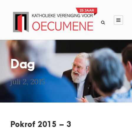
Dag
juli 2, 2015
Pokrof 2015 – 3