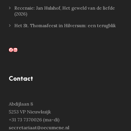
Recensie: Jan Hulshof, Het geweld van de liefde
(2026)
Het St. Thomasfeest in Hilversum: een terugblik
Facebook
LinkedIn
Contact
Abdijlaan 8
5253 VP Nieuwkuijk
+31 73 7370026 (ma-di)
secretariaat@oecumene.nl