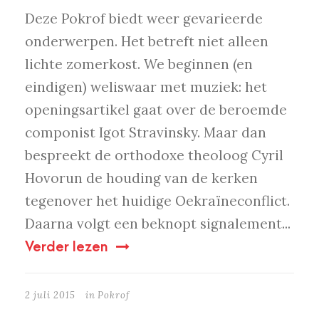
Deze Pokrof biedt weer gevarieerde
onderwerpen. Het betreft niet alleen
lichte zomerkost. We beginnen (en
eindigen) weliswaar met muziek: het
openingsartikel gaat over de beroemde
componist Igot Stravinsky. Maar dan
bespreekt de orthodoxe theoloog Cyril
Hovorun de houding van de kerken
tegenover het huidige Oekraïneconflict.
Daarna volgt een beknopt signalement...
Verder lezen
2 juli 2015
in
Pokrof