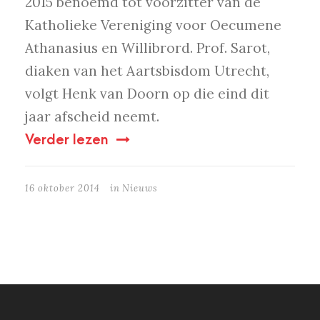
2015 benoemd tot voorzitter van de
Katholieke Vereniging voor Oecumene
Athanasius en Willibrord. Prof. Sarot,
diaken van het Aartsbisdom Utrecht,
volgt Henk van Doorn op die eind dit
jaar afscheid neemt.
Verder lezen
16 oktober 2014
in
Nieuws