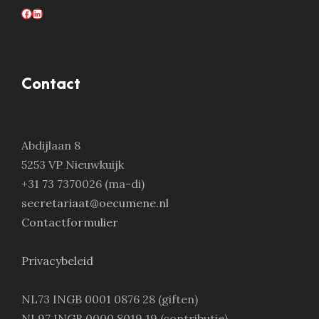
Facebook
LinkedIn
Contact
Abdijlaan 8
5253 VP Nieuwkuijk
+31 73 7370026 (ma-di)
secretariaat@oecumene.nl
Contactformulier
Privacybeleid
NL73 INGB 0001 0876 28 (giften)
NL97 INGB 0000 8019 19 (contributie)