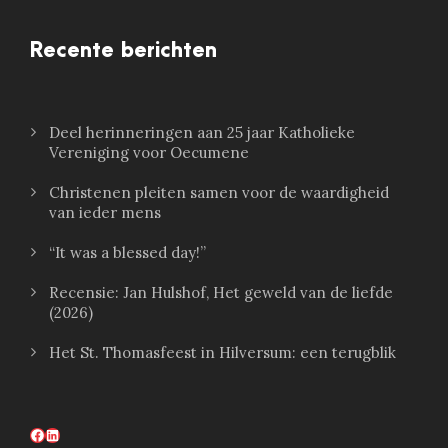
Recente berichten
Deel herinneringen aan 25 jaar Katholieke
Vereniging voor Oecumene
Christenen pleiten samen voor de waardigheid
van ieder mens
“It was a blessed day!”
Recensie: Jan Hulshof, Het geweld van de liefde
(2026)
Het St. Thomasfeest in Hilversum: een terugblik
Facebook
LinkedIn