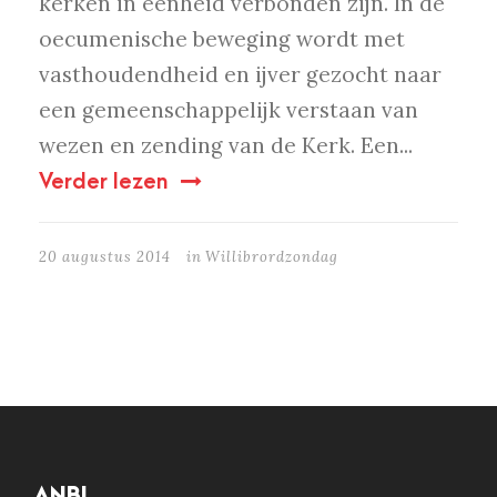
kerken in eenheid verbonden zijn. In de
oecumenische beweging wordt met
vasthoudendheid en ijver gezocht naar
een gemeenschappelijk verstaan van
wezen en zending van de Kerk. Een...
Verder lezen
20 augustus 2014
in
Willibrordzondag
ANBI