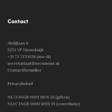
Contact
Abdijlaan 8
5253 VP Nieuwkuijk
+31 73 7370026 (ma-di)
secretariaat@oecumene.nl
Contactformulier
Privacybeleid
NL73 INGB 0001 0876 28 (giften)
NL97 INGB 0000 8019 19 (contributie)