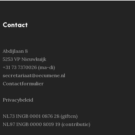
Contact
Abdijlaan 8
5253 VP Nieuwkuijk
+31 73 7370026 (ma-di)
secretariaat@oecumene.nl
Contactformulier
Privacybeleid
NL73 INGB 0001 0876 28 (giften)
NL97 INGB 0000 8019 19 (contributie)