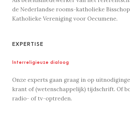
Als beleidsmedewerker van het referentsc
de Nederlandse rooms-katholieke Bisschopp
Katholieke Vereniging voor Oecumene.
EXPERTISE
Interreligieuze dialoog
Onze experts gaan graag in op uitnodiginge
krant of (wetenschappelijk) tijdschrift. Of b
radio- of tv-optreden.