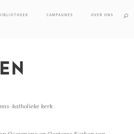
BIBLIOTHEEK
CAMPAGNES
OVER ONS
EEN
oms-katholieke kerk