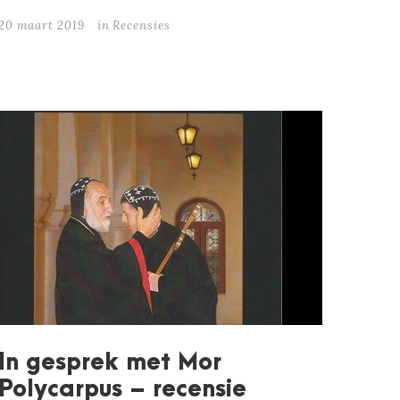
20 maart 2019
in
Recensies
In gesprek met Mor
Polycarpus – recensie