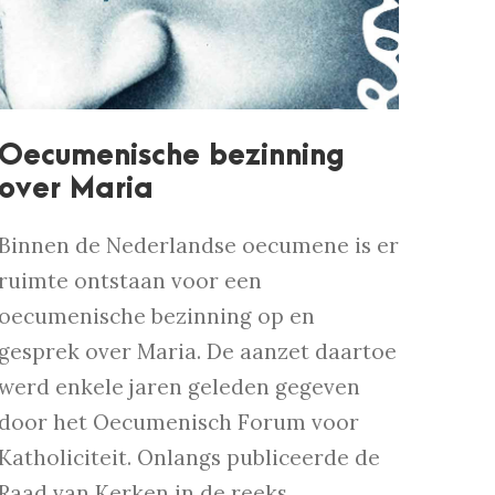
Oecumenische bezinning
over Maria
Binnen de Nederlandse oecumene is er
ruimte ontstaan voor een
oecumenische bezinning op en
gesprek over Maria. De aanzet daartoe
werd enkele jaren geleden gegeven
door het Oecumenisch Forum voor
Katholiciteit. Onlangs publiceerde de
Raad van Kerken in de reeks