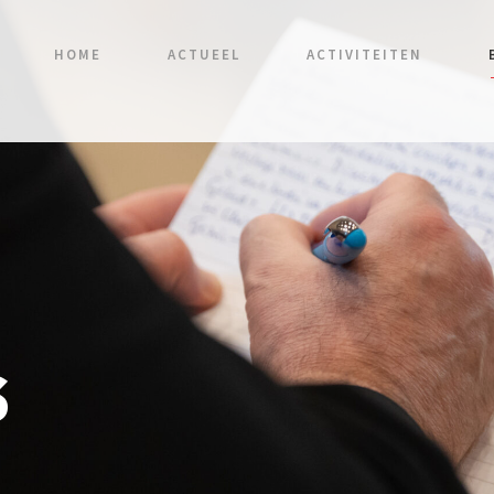
HOME
ACTUEEL
ACTIVITEITEN
s