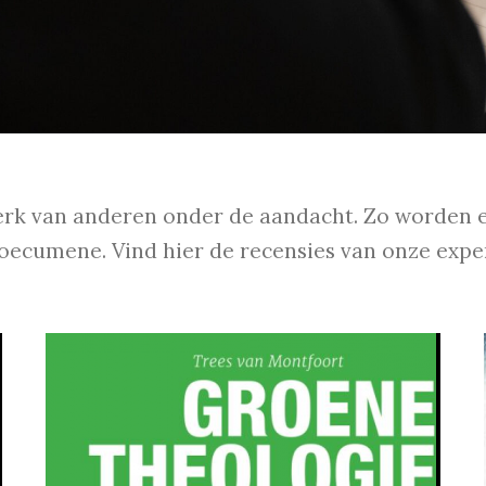
rk van anderen onder de aandacht. Zo worden e
 oecumene. Vind hier de recensies van onze exper