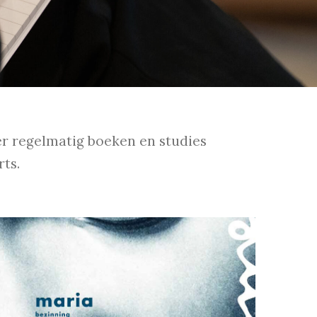
r regelmatig boeken en studies
ts.