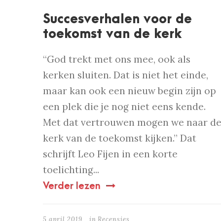
Succesverhalen voor de
toekomst van de kerk
“God trekt met ons mee, ook als
kerken sluiten. Dat is niet het einde,
maar kan ook een nieuw begin zijn op
een plek die je nog niet eens kende.
Met dat vertrouwen mogen we naar d
kerk van de toekomst kijken.” Dat
schrijft Leo Fijen in een korte
toelichting...
Verder lezen
5 april 2019
in
Recensies