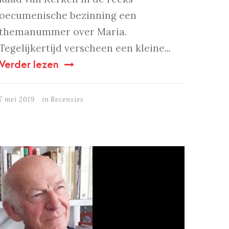
oecumenische bezinning een
themanummer over Maria.
Tegelijkertijd verscheen een kleine...
Verder lezen
7 mei 2019
in
Recensies