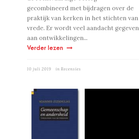
gecombineerd met bijdragen over de
praktijk van kerken in het stichten van
vrede. Er wordt veel aandacht gegeven
aan ontwikkelingen...
Verder lezen
10 juli 2019
in
Recensies