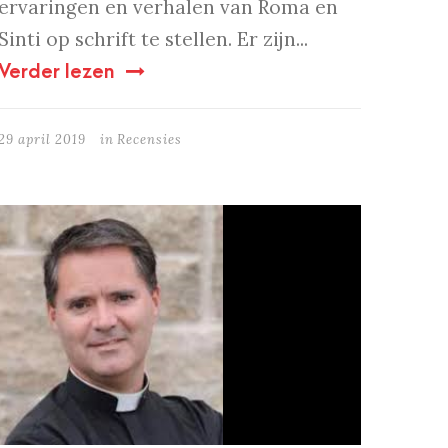
ervaringen en verhalen van Roma en
Sinti op schrift te stellen. Er zijn...
Verder lezen
29 april 2019
in
Recensies