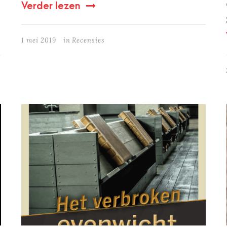
Verder lezen
1 mei 2019
in
Recensies