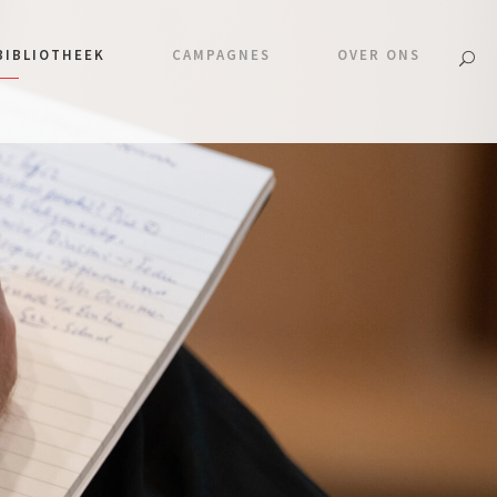
BIBLIOTHEEK
CAMPAGNES
OVER ONS