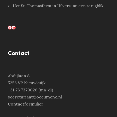
Het St. Thomasfeest in Hilversum: een terugblik
Facebook
LinkedIn
Contact
Abdijlaan 8
5253 VP Nieuwkuijk
+31 73 7370026 (ma-di)
secretariaat@oecumene.nl
Contactformulier