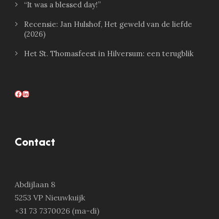
“It was a blessed day!”
Recensie: Jan Hulshof, Het geweld van de liefde
(2026)
Het St. Thomasfeest in Hilversum: een terugblik
Facebook
LinkedIn
Contact
Abdijlaan 8
5253 VP Nieuwkuijk
+31 73 7370026 (ma-di)