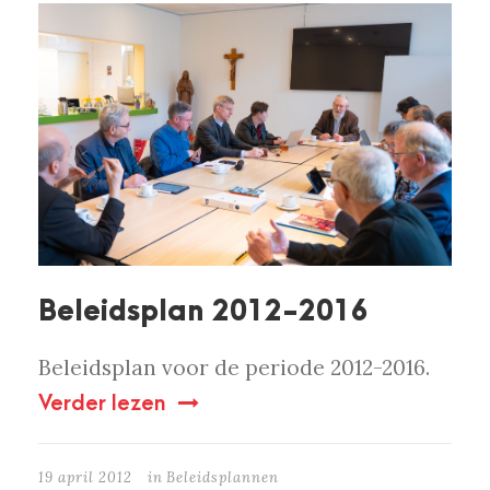
Beleidsplan 2012-2016
Beleidsplan voor de periode 2012-2016.
Verder lezen
19 april 2012
in
Beleidsplannen