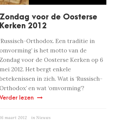
Zondag voor de Oosterse
Kerken 2012
‘Russisch-Orthodox. Een traditie in
omvorming’ is het motto van de
Zondag voor de Oosterse Kerken op 6
mei 2012. Het bergt enkele
betekenissen in zich. Wat is ‘Russisch-
Orthodox’ en wat ‘omvorming’?
Verder lezen
16 maart 2012
in
Nieuws