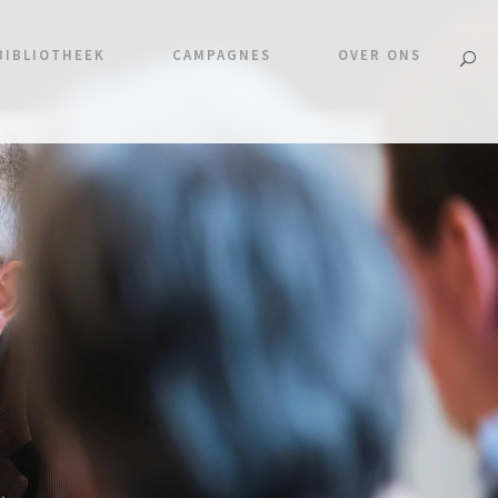
BIBLIOTHEEK
CAMPAGNES
OVER ONS