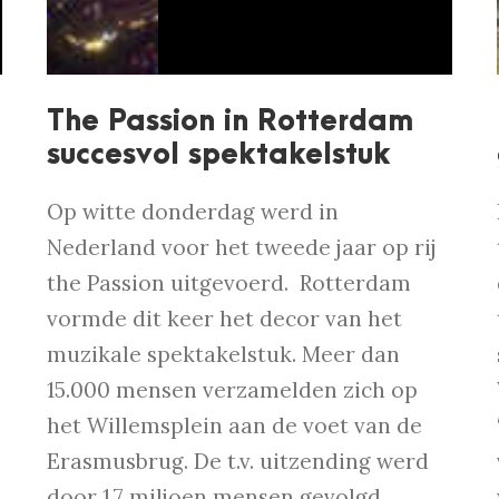
The Passion in Rotterdam
succesvol spektakelstuk
Op witte donderdag werd in
Nederland voor het tweede jaar op rij
the Passion uitgevoerd. Rotterdam
vormde dit keer het decor van het
muzikale spektakelstuk. Meer dan
15.000 mensen verzamelden zich op
het Willemsplein aan de voet van de
Erasmusbrug. De t.v. uitzending werd
door 1,7 miljoen mensen gevolgd.