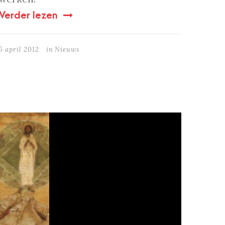
Verder lezen
5 april 2012
in
Nieuws