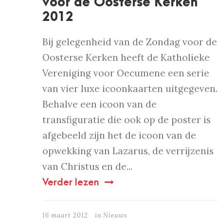
voor de Oosterse Kerken
2012
Bij gelegenheid van de Zondag voor de
Oosterse Kerken heeft de Katholieke
Vereniging voor Oecumene een serie
van vier luxe icoonkaarten uitgegeven.
Behalve een icoon van de
transfiguratie die ook op de poster is
afgebeeld zijn het de icoon van de
opwekking van Lazarus, de verrijzenis
van Christus en de...
Verder lezen
16 maart 2012
in
Nieuws