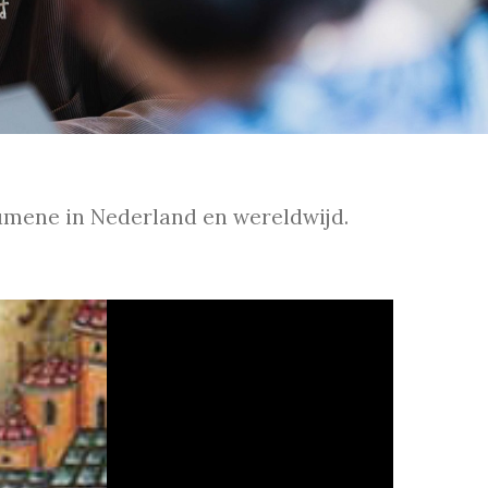
cumene in Nederland en wereldwijd.