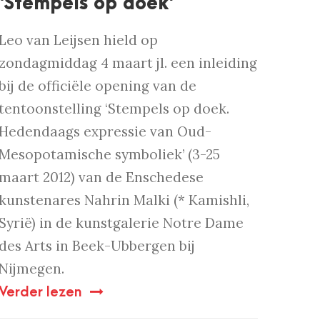
‘Stempels op doek’
Leo van Leijsen hield op
zondagmiddag 4 maart jl. een inleiding
bij de officiële opening van de
tentoonstelling ‘Stempels op doek.
Hedendaags expressie van Oud-
Mesopotamische symboliek’ (3-25
maart 2012) van de Enschedese
kunstenares Nahrin Malki (* Kamishli,
Syrië) in de kunstgalerie Notre Dame
des Arts in Beek-Ubbergen bij
Nijmegen.
Verder lezen