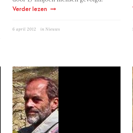
Verder lezen
6 april 2012
in
Nieuws