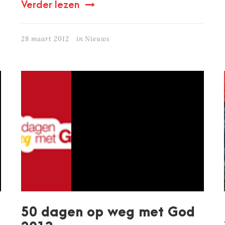
Verder lezen
28 maart 2012
in
Nieuws
50 dagen op weg met God