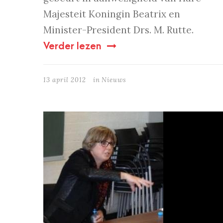
Majesteit Koningin Beatrix en
Minister-President Drs. M. Rutte.
Verder lezen
13 april 2012
in
Nieuws