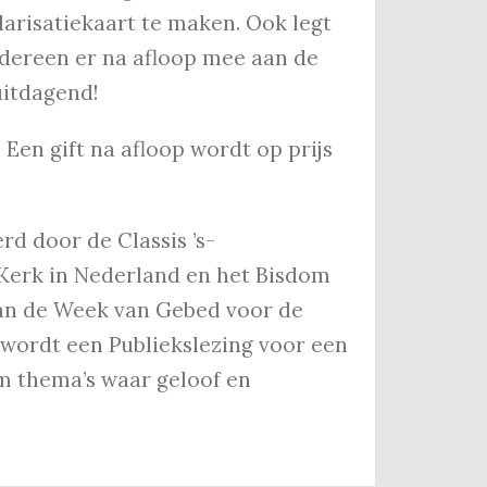
arisatiekaart te maken. Ook legt
edereen er na afloop mee aan de
uitdagend!
. Een gift na afloop wordt op prijs
d door de Classis ’s-
Kerk in Nederland en het Bisdom
van de Week van Gebed voor de
 wordt een Publiekslezing voor een
m thema’s waar geloof en