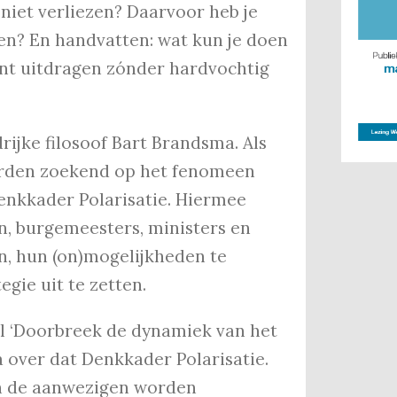
niet verliezen? Daarvoor heb je
ken? En handvatten: wat kun je doen
kunt uitdragen zónder hardvochtig
rijke filosoof Bart Brandsma. Als
orden zoekend op het fenomeen
Denkkader Polarisatie. Hiermee
en, burgemeesters, ministers en
en, hun (on)mogelijkheden te
gie uit te zetten.
tel ‘Doorbreek de dynamiek van het
a over dat Denkkader Polarisatie.
in de aanwezigen worden