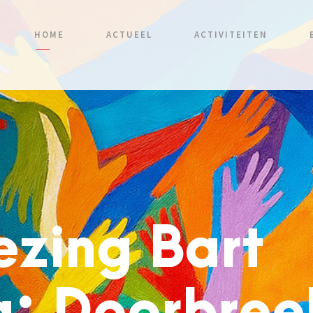
HOME
ACTUEEL
ACTIVITEITEN
ezing Bart