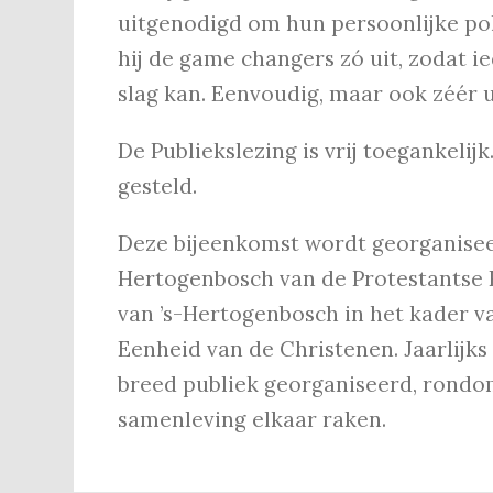
uitgenodigd om hun persoonlijke pol
hij de game changers zó uit, zodat i
slag kan. Eenvoudig, maar ook zéér 
De Publiekslezing is vrij toegankelijk
gesteld.
Deze bijeenkomst wordt georganiseer
Hertogenbosch van de Protestantse 
van ’s-Hertogenbosch in het kader 
Eenheid van de Christenen. Jaarlijks
breed publiek georganiseerd, rondo
samenleving elkaar raken.