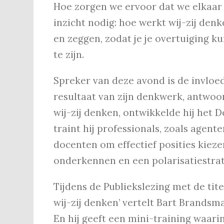
Hoe zorgen we ervoor dat we elkaar 
inzicht nodig: hoe werkt wij-zij den
en zeggen, zodat je je overtuiging 
te zijn.
Spreker van deze avond is de invloed
resultaat van zijn denkwerk, antwo
wij-zij denken, ontwikkelde hij het 
traint hij professionals, zoals agent
docenten om effectief posities kiez
onderkennen en een polarisatiestrate
Tijdens de Publiekslezing met de ti
wij-zij denken’ vertelt Bart Brandsm
En hij geeft een mini-training waar