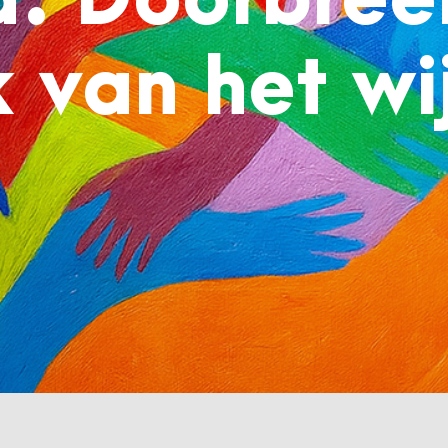
: Doorbree
van het wij