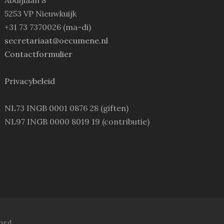
5253 VP Nieuwkuijk
+31 73 7370026 (ma-di)
secretariaat@oecumene.nl
Contactformulier
Privacybeleid
NL73 INGB 0001 0876 28 (giften)
NL97 INGB 0000 8019 19 (contributie)
ord