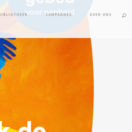
BIBLIOTHEEK
CAMPAGNES
OVER ONS