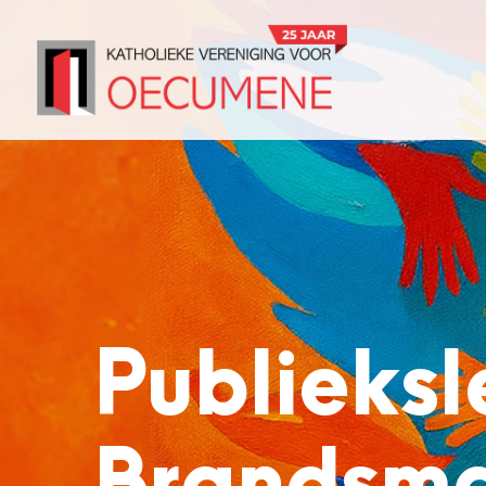
Publieksl