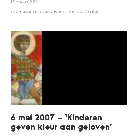
16 maart 2012
in
Zondag voor de Oosterse Kerken Archief
6 mei 2007 – ‘Kinderen
geven kleur aan geloven’