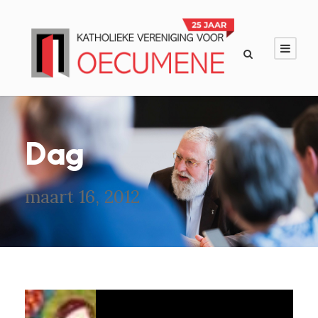
Dag
maart 16, 2012