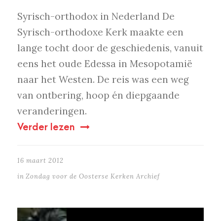
Syrisch-orthodox in Nederland De
Syrisch-orthodoxe Kerk maakte een
lange tocht door de geschiedenis, vanuit
eens het oude Edessa in Mesopotamië
naar het Westen. De reis was een weg
van ontbering, hoop én diepgaande
veranderingen.
Verder lezen
16 maart 2012
in
Zondag voor de Oosterse Kerken Archief