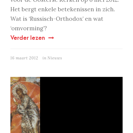
Het bergt enkele betekenissen in zich.
Wat is ‘Russisch-Orthodox’ en wat
‘omvorming’?
Verder lezen
16 maart 2012
in
Nieuws