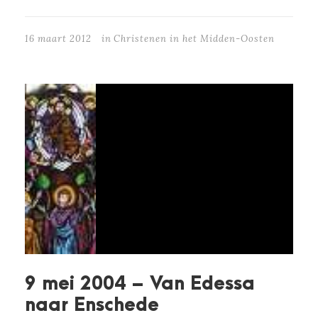
16 maart 2012
in
Christenen in het Midden-Oosten
9 mei 2004 – Van Edessa
naar Enschede