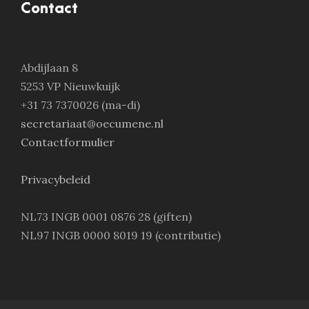
Contact
Abdijlaan 8
5253 VP Nieuwkuijk
+31 73 7370026 (ma-di)
secretariaat@oecumene.nl
Contactformulier
Privacybeleid
NL73 INGB 0001 0876 28 (giften)
NL97 INGB 0000 8019 19 (contributie)