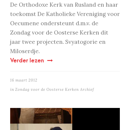
De Orthodoxe Kerk van Rusland en haar
toekomst De Katholieke Vereniging voor
Oecumene ondersteunt d.m.v. de
Zondag voor de Oosterse Kerken dit
jaar twee projecten. Svyatogorie en
Miloserdje.
Verder lezen
16 maart 2012
in
Zondag voor de Oosterse Kerken Archief