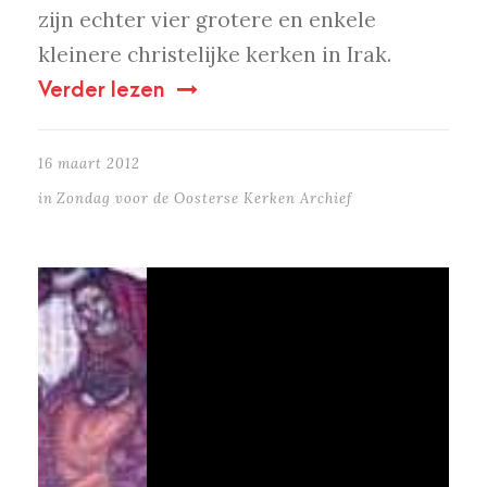
zijn echter vier grotere en enkele
kleinere christelijke kerken in Irak.
Verder lezen
16 maart 2012
in
Zondag voor de Oosterse Kerken Archief