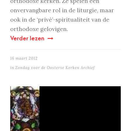
orthodoxe kerken. Ze spelen een
onvervangbare rol in de liturgie, maar
ook in de ‘privé’-spiritualiteit van de
orthodoxe gelovigen.
Verder lezen
16 maart 2012
in
Zondag voor de Oosterse Kerken Archief