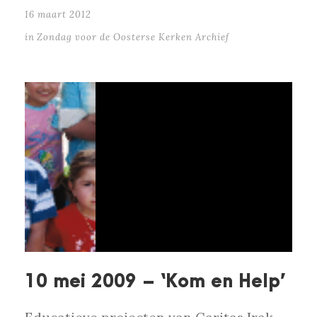
16 maart 2012
in
Zondag voor de Oosterse Kerken Archief
10 mei 2009 – ‘Kom en Help’