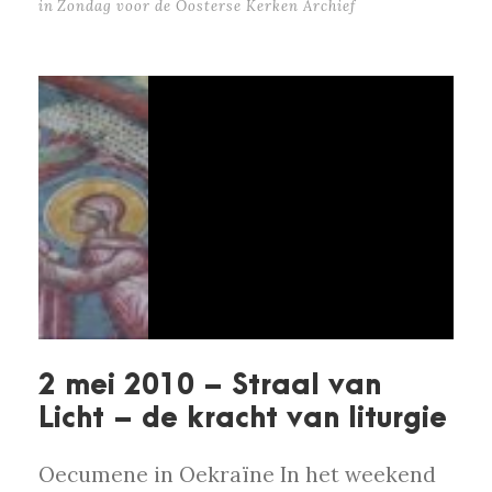
in
Zondag voor de Oosterse Kerken Archief
2 mei 2010 – Straal van
Licht – de kracht van liturgie
Oecumene in Oekraïne In het weekend