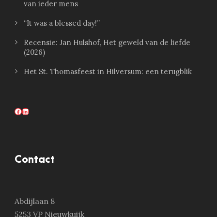
van ieder mens
“It was a blessed day!”
Recensie: Jan Hulshof, Het geweld van de liefde
(2026)
Het St. Thomasfeest in Hilversum: een terugblik
Facebook
LinkedIn
Contact
Abdijlaan 8
5253 VP Nieuwkuijk