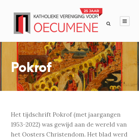
Pokrof
Het tijdschrift Pokrof (met jaargangen
1953-2022) was gewijd aan de wereld van
het Oosters Christendom. Het blad werd