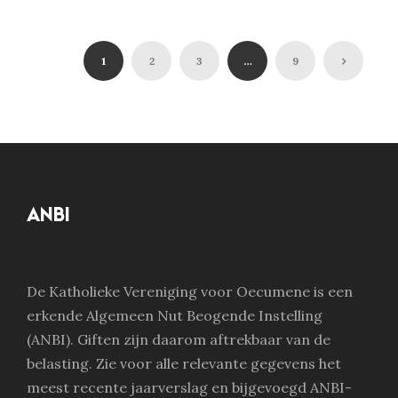
1
2
3
…
9
ANBI
De Katholieke Vereniging voor Oecumene is een
erkende Algemeen Nut Beogende Instelling
(ANBI). Giften zijn daarom aftrekbaar van de
belasting. Zie voor alle relevante gegevens het
meest recente jaarverslag en bijgevoegd ANBI-